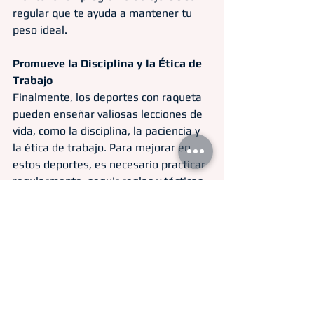
regular que te ayuda a mantener tu 
peso ideal.
Promueve la Disciplina y la Ética de 
Trabajo
Finalmente, los deportes con raqueta 
pueden enseñar valiosas lecciones de 
vida, como la disciplina, la paciencia y 
la ética de trabajo. Para mejorar en 
estos deportes, es necesario practicar 
regularmente, seguir reglas y tácticas, 
y tener paciencia para lograr 
progresos.
En resumen, los deportes con raqueta 
ofrecen un sinfín de beneficios para la 
salud, desde el fortalecimiento del 
corazón hasta la mejora de la salud 