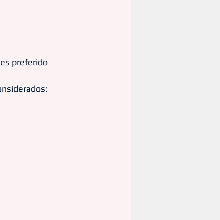
 es preferido
onsiderados: