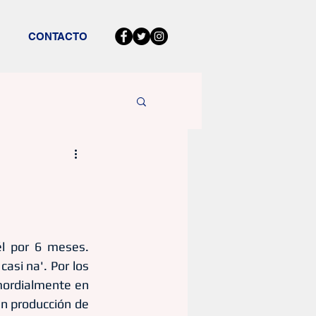
CONTACTO
l por 6 meses. 
si na'. Por los 
ordialmente en 
n producción de 