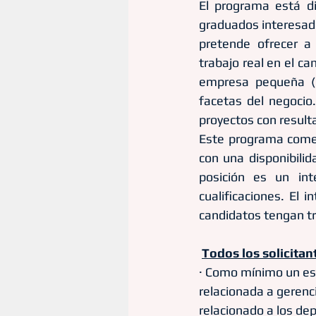
El programa está di
graduados interesado
pretende ofrecer a 
trabajo real en el c
empresa pequeña (“
facetas del negocio
proyectos con resulta
Este programa comen
con una disponibili
posición es un in
cualificaciones. El 
candidatos tengan tr
Todos los solicitan
· Como mínimo un es
relacionada a gerenc
relacionado a los de