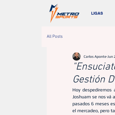
LIGAS
All Posts
Carlos Aponte
Jun 
"Ensuciat
Gestión D
Hoy despediremos a
Joshuam se nos vá a 
pasados 6 meses est
el mercadeo, pero ta