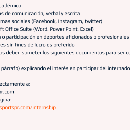
cadémico
s de comunicación, verbal y escrita
rmas sociales (Facebook, Instagram, twitter)
t Office Suite (Word, Power Point, Excel)
 o participación en deportes aficionados o profesionales
es sin fines de lucro es preferido
os deben someter los siguientes documentos para ser c
1 párrafo) explicando el interés en participar del internado
rectamente a:
pr.com 
ágina:
portspr.com/internship