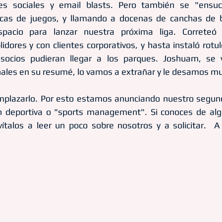
es sociales y email blasts. Pero también se "ensuc
icas de juegos, y llamando a docenas de canchas de b
pacio para lanzar nuestra próxima liga. Correteó 
dores y con clientes corporativos, y hasta instaló rotul
socios pudieran llegar a los parques. Joshuam, se 
ales en su resumé, lo vamos a extrañar y le desamos mu
mplazarlo. Por esto estamos anunciando nuestro segun
n deportiva o "sports management". Si conoces de alg
vítalos a leer un poco sobre nosotros y a solicitar.  A 