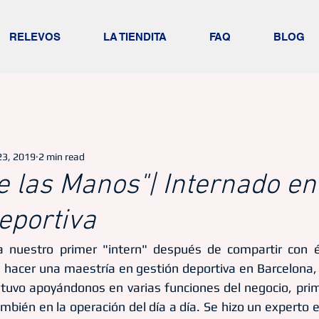
RELEVOS
LA TIENDITA
FAQ
BLOG
23, 2019
2 min read
e las Manos"| Internado en
eportiva
 nuestro primer "intern" después de compartir con é
hacer una maestría en gestión deportiva en Barcelona, ca
uvo apoyándonos en varias funciones del negocio, prim
mbién en la operación del día a día. Se hizo un experto e