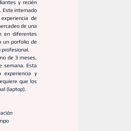
antes y recién 
 Este internado 
experiencia de 
mercadeo de una 
en diferentes 
 un porfolio de 
 profesional. 
mo de 3 meses, 
e semana. Esta 
experiencia y 
equiere que los 
l (laptop). 
ación 
ampo 