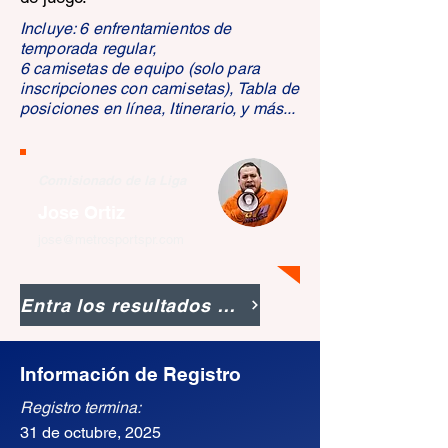
Incluye: 6 enfrentamientos de
temporada regular,
6 camisetas de equipo (solo para
inscripciones con camisetas), Tabla de
posiciones en línea, Itinerario, y más...
Comisionado de la Liga
Jose Ortiz
jose@metrosportspr.com
Entra los resultados del juego
Información de Registro
Registro termina:
31 de octubre, 2025