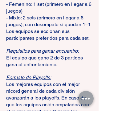
- Femenino: 1 set (primero en llegar a 6
juegos)
- Mixto: 2 sets (primero en llegar a 6
juegos), con desempate si quedan 1–1
Los equipos seleccionan sus
participantes preferidos para cada set.
Requisitos para ganar encuentro:
El equipo que gane 2 de 3 partidos
gana el enfrentamiento.
Formato de Playoffs:
Los mejores equipos con el mejor
récord general de cada división
avanzarán a los playoffs. En caso de
que los equipos estén empatados con
el mismo récord, se utilizarán los
siguientes criterios de desempate para
determinar las posiciones:
Enfrentamiento directo (H2H)