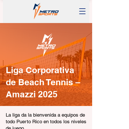
Liga Corporativa
de Beach Tennis –
Amazzi 2025
La liga da la bienvenida a equipos de
todo Puerto Rico en todos los niveles
de juego.